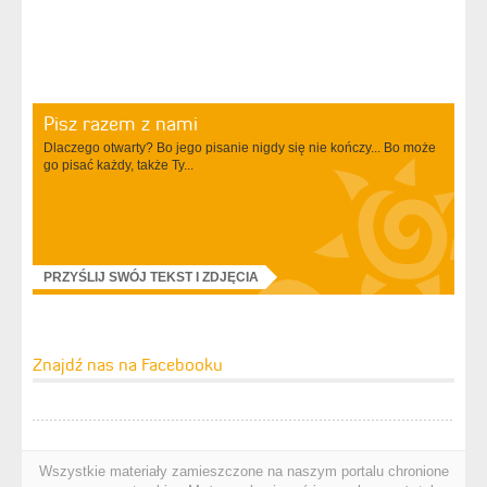
Pisz razem z nami
Dlaczego otwarty? Bo jego pisanie nigdy się nie kończy... Bo może
go pisać każdy, także Ty...
PRZYŚLIJ SWÓJ TEKST I ZDJĘCIA
Znajdź nas na Facebooku
Wszystkie materiały zamieszczone na naszym portalu chronione