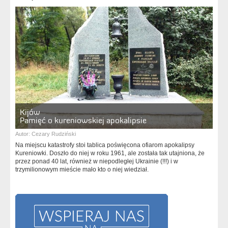
Kijów
Pamięć o kureniowskiej apokalipsie
Autor:
Cezary Rudziński
Na miejscu katastrofy stoi tablica poświęcona ofiarom apokalipsy
Kureniowki. Doszło do niej w roku 1961, ale została tak utajniona, że
przez ponad 40 lat, również w niepodległej Ukrainie (!!!) i w
trzymilionowym mieście mało kto o niej wiedział.