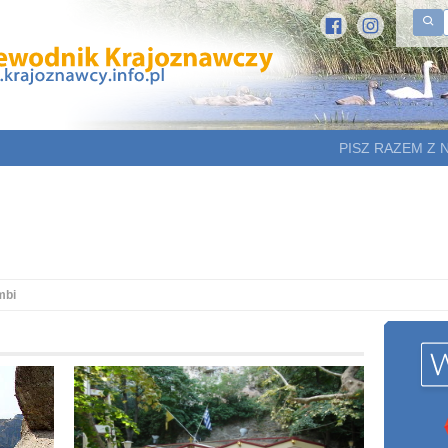
PISZ RAZEM Z 
mbi