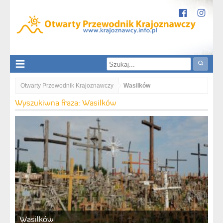
Otwarty Przewodnik Krajoznawczy
Wasilków
Wyszukiwna fraza: Wasilków
Wasilków