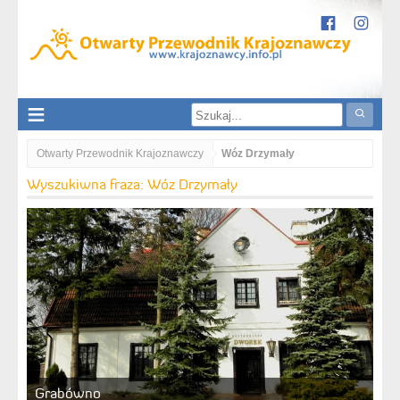
Otwarty Przewodnik Krajoznawczy
Wóz Drzymały
Wyszukiwna fraza: Wóz Drzymały
Grabówno