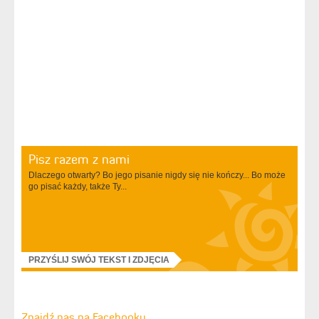
Pisz razem z nami
Dlaczego otwarty? Bo jego pisanie nigdy się nie kończy... Bo może
go pisać każdy, także Ty...
PRZYŚLIJ SWÓJ TEKST I ZDJĘCIA
Znajdź nas na Facebooku