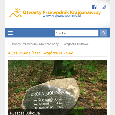
Otwarty Przewodnik Krajoznawczy
Wzgórza Bukowe
Wyszukiwna fraza: Wzgórza Bukowe
Puszcza Bukowa