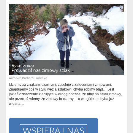
Rycerzowa
Prowadził nas zimowy szlak
Autorka:
Barbara Górecka
Idziemy za znakami czarnymi, zgodnie z zaleceniami zimowymi.
Znajdujemy coś w stylu węzła szlaków i chyba robimy błąd… Jest
jakieś oznaczenie kierujące w drogę boczną, że niby na szlak zimowy,
ale przecież wiemy, że zimowy to czarny… a w ogóle to chyba już
wiosna…