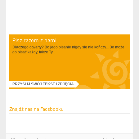
Pisz razem z nami
Dlaczego otwarty? Bo jego pisanie nigdy się nie kończy... Bo może
go pisać każdy, także Ty...
PRZYŚLIJ SWÓJ TEKST I ZDJĘCIA
Znajdź nas na Facebooku