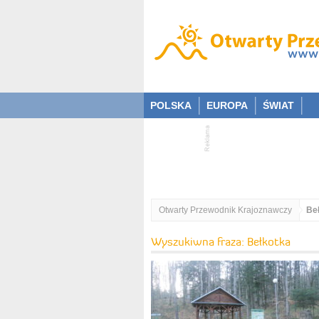
POLSKA
EUROPA
ŚWIAT
Otwarty Przewodnik Krajoznawczy
Be
Wyszukiwna fraza: Bełkotka