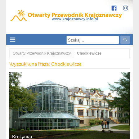
Otwarty Przewodnik Krajoznawczy
Chodkiewicze
Wyszukiwna fraza: Chodkiewicze
Kretynga