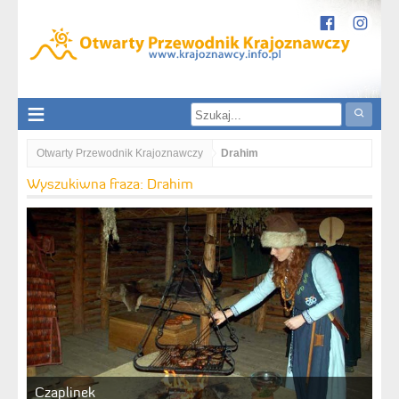
Otwarty Przewodnik Krajoznawczy
Drahim
Wyszukiwna fraza: Drahim
Czaplinek