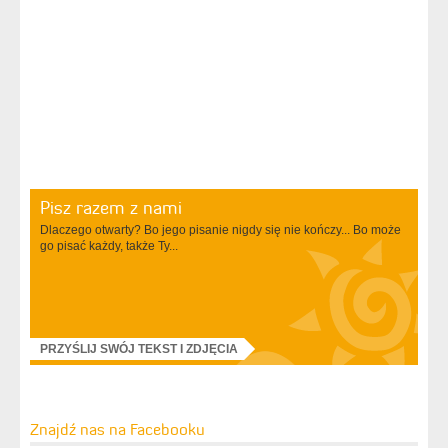
Pisz razem z nami
Dlaczego otwarty? Bo jego pisanie nigdy się nie kończy... Bo może
go pisać każdy, także Ty...
PRZYŚLIJ SWÓJ TEKST I ZDJĘCIA
Znajdź nas na Facebooku