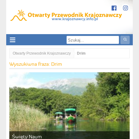
Otwarty Przewodnik Krajoznawczy
Drim
Wyszukiwna fraza: Drim
Święty Naum