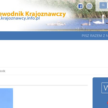
PISZ RAZEM Z 
kvik