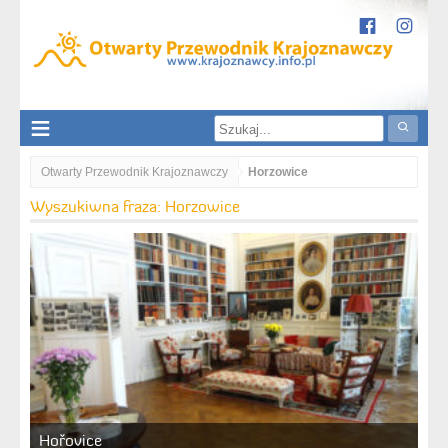
Otwarty Przewodnik Krajoznawczy
Horzowice
Wyszukiwna fraza: Horzowice
Hořovice