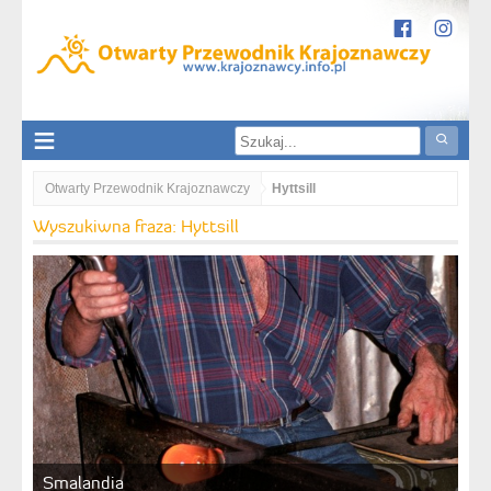
Otwarty Przewodnik Krajoznawczy
Hyttsill
Wyszukiwna fraza: Hyttsill
Smalandia