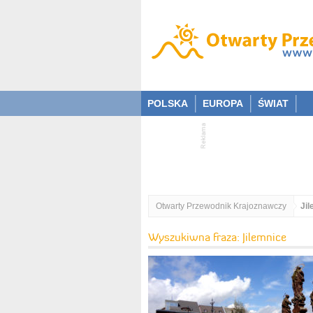
POLSKA
EUROPA
ŚWIAT
Otwarty Przewodnik Krajoznawczy
Ji
Wyszukiwna fraza: Jilemnice