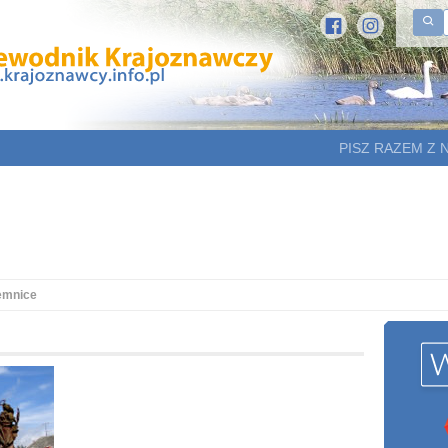
PISZ RAZEM Z 
lemnice