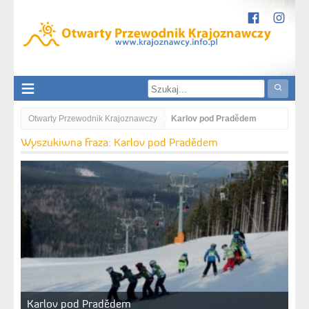
Otwarty Przewodnik Krajoznawczy
Karlov pod Pradědem
Wyszukiwna fraza: Karlov pod Pradědem
Karlov pod Pradědem