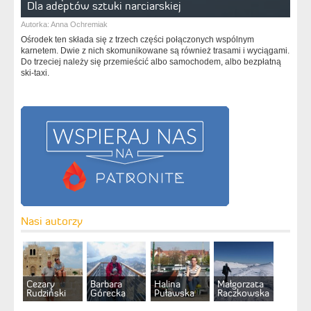
Dla adeptów sztuki narciarskiej
Autorka:
Anna Ochremiak
Ośrodek ten składa się z trzech części połączonych wspólnym
karnetem. Dwie z nich skomunikowane są również trasami i wyciągami.
Do trzeciej należy się przemieścić albo samochodem, albo bezpłatną
ski-taxi.
Nasi autorzy
Cezary
Barbara
Halina
Małgorzata
Rudziński
Górecka
Puławska
Raczkowska