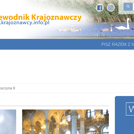
PISZ RAZEM Z 
arzyna II