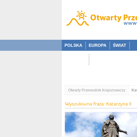
POLSKA
EUROPA
ŚWIAT
Otwarty Przewodnik Krajoznawczy
Kat
Wyszukiwna fraza: Katarzyna II