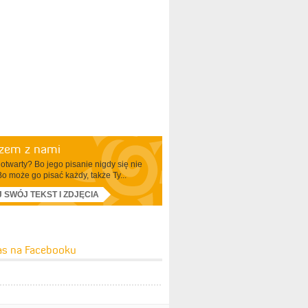
azem z nami
otwarty? Bo jego pisanie nigdy się nie
Bo może go pisać każdy, także Ty...
J SWÓJ TEKST I ZDJĘCIA
as na Facebooku