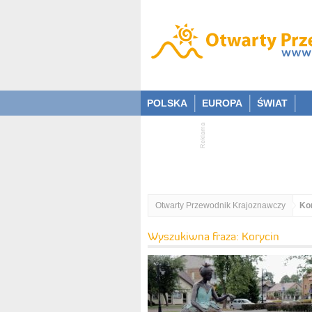
POLSKA
EUROPA
ŚWIAT
Otwarty Przewodnik Krajoznawczy
Ko
Wyszukiwna fraza: Korycin