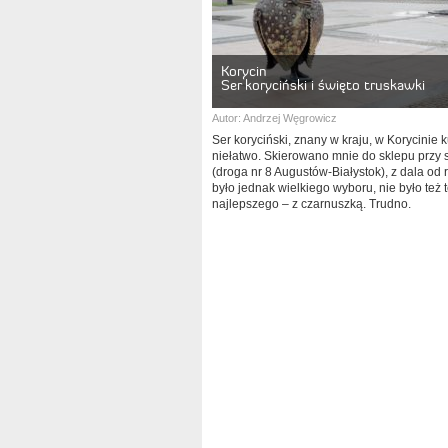
Korycin
Ser koryciński i święto truskawki
Autor:
Andrzej Węgrowicz
Ser koryciński, znany w kraju, w Korycinie 
niełatwo. Skierowano mnie do sklepu przy 
(droga nr 8 Augustów-Białystok), z dala od 
było jednak wielkiego wyboru, nie było też 
najlepszego – z czarnuszką. Trudno.