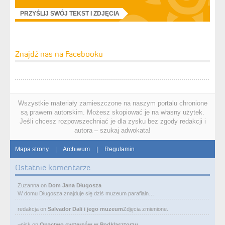
PRZYŚLIJ SWÓJ TEKST I ZDJĘCIA
Znajdź nas na Facebooku
Wszystkie materiały zamieszczone na naszym portalu chronione
są prawem autorskim. Możesz skopiować je na własny użytek.
Jeśli chcesz rozpowszechniać je dla zysku bez zgody redakcji i
autora – szukaj adwokata!
Mapa strony
|
Archiwum
|
Regulamin
Ostatnie komentarze
Zuzanna
on
Dom Jana Długosza
W domu Długosza znajduje się dziś muzeum parafialn…
redakcja
on
Salvador Dali i jego muzeum
Zdjęcia zmienione.
~nick
on
Opactwo cystersów w Podklasztorzu