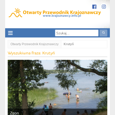
Otwarty Przewodnik Krajoznawczy
Krutyń
Wyszukiwna fraza: Krutyń
Zgon