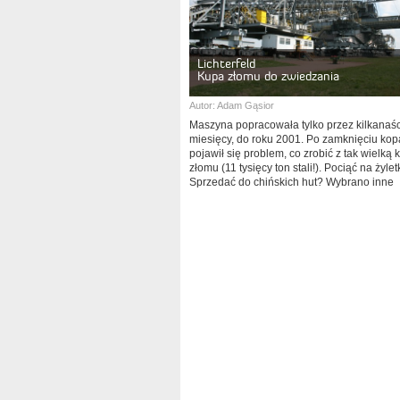
Lichterfeld
Kupa złomu do zwiedzania
Autor:
Adam Gąsior
Maszyna popracowała tylko przez kilkanaś
miesięcy, do roku 2001. Po zamknięciu kop
pojawił się problem, co zrobić z tak wielką 
złomu (11 tysięcy ton stali!). Pociąć na żylet
Sprzedać do chińskich hut? Wybrano inne
rozwiązanie.