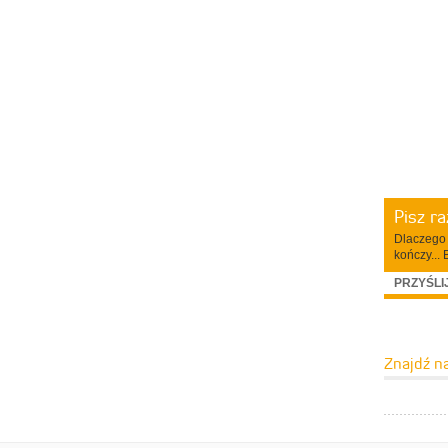
Pisz r
Dlaczego 
kończy... 
PRZYŚLI
Znajdź n