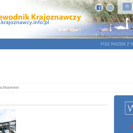
PISZ RAZEM Z 
uchhammer