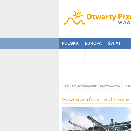
POLSKA
EUROPA
ŚWIAT
Otwarty Przewodnik Krajoznawczy
La
Wyszukiwna fraza: Lauchhammer