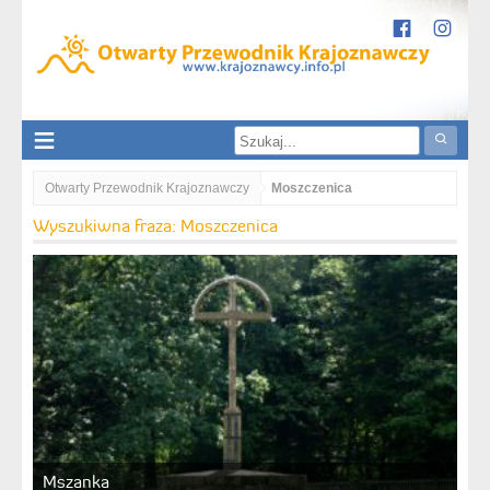
Otwarty Przewodnik Krajoznawczy
Moszczenica
Wyszukiwna fraza: Moszczenica
Mszanka