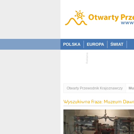
POLSKA
EUROPA
ŚWIAT
Otwarty Przewodnik Krajoznawczy
Mu
Wyszukiwna fraza: Muzeum Daw