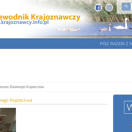
PISZ RAZEM Z 
zeum Dawnego Kupiectwa
nego Kupiectwa