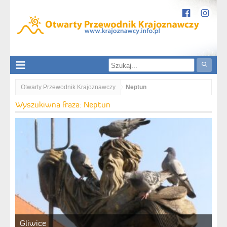
Otwarty Przewodnik Krajoznawczy
Neptun
Wyszukiwna fraza: Neptun
Gliwice