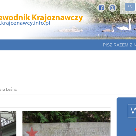
PISZ RAZEM Z 
era Leśna