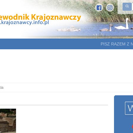
PISZ RAZEM Z 
ia