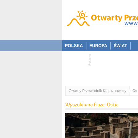
POLSKA
EUROPA
ŚWIAT
Otwarty Przewodnik Krajoznawczy
Ost
Wyszukiwna fraza: Ostia