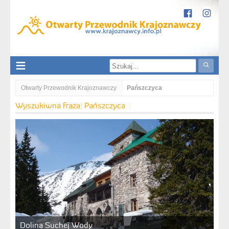
Otwarty Przewodnik Krajoznawczy
Pańszczyca
Wyszukiwna fraza: Pańszczyca
Dolina Suchej Wody