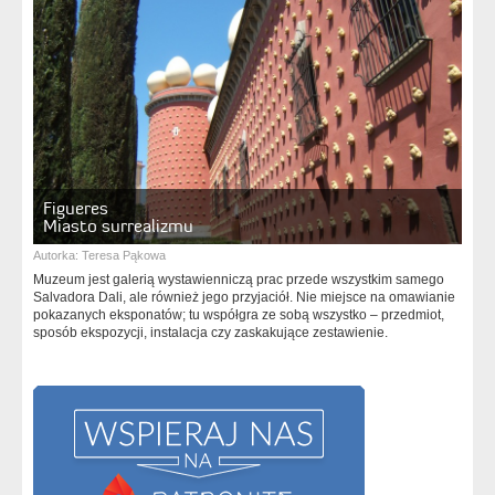
Figueres
Miasto surrealizmu
Autorka:
Teresa Pąkowa
Muzeum jest galerią wystawienniczą prac przede wszystkim samego
Salvadora Dali, ale również jego przyjaciół. Nie miejsce na omawianie
pokazanych eksponatów; tu współgra ze sobą wszystko – przedmiot,
sposób ekspozycji, instalacja czy zaskakujące zestawienie.