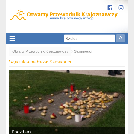
Otwarty Przewodnik Krajoznawczy
Sanssouci
Wyszukiwna fraza: Sanssouci
Poczdam