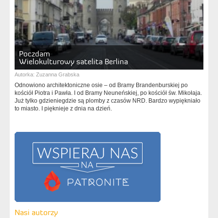
Poczdam
Wielokulturowy satelita Berlina
Autorka:
Zuzanna Grabska
Odnowiono architektoniczne osie – od Bramy Brandenburskiej po
kościół Piotra i Pawła. I od Bramy Neuneńskiej, po kościół św. Mikołaja.
Już tylko gdzieniegdzie są plomby z czasów NRD. Bardzo wypiękniało
to miasto. I pięknieje z dnia na dzień.
Nasi autorzy