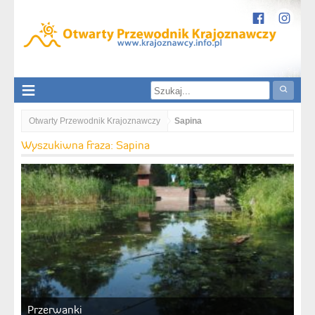
Otwarty Przewodnik Krajoznawczy
Sapina
Wyszukiwna fraza: Sapina
Przerwanki