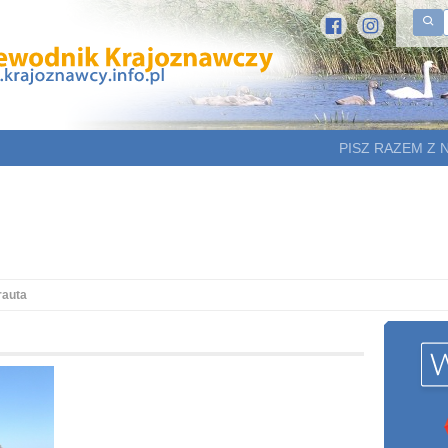
PISZ RAZEM Z 
rauta