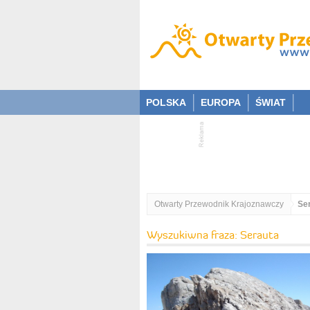
POLSKA
EUROPA
ŚWIAT
Otwarty Przewodnik Krajoznawczy
Se
Wyszukiwna fraza: Serauta