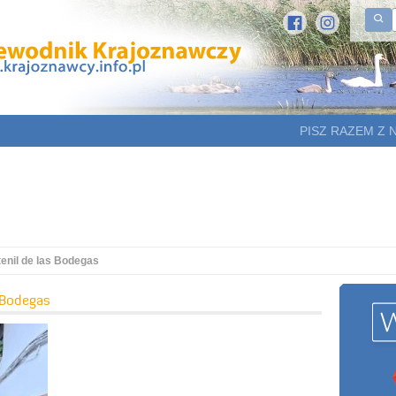
PISZ RAZEM Z 
enil de las Bodegas
 Bodegas