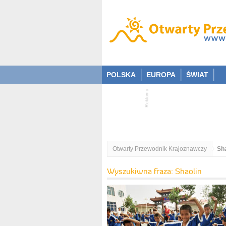
POLSKA
EUROPA
ŚWIAT
Otwarty Przewodnik Krajoznawczy
Sha
Wyszukiwna fraza: Shaolin