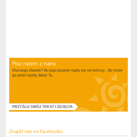
Pisz razem z nami
Dlaczego otwarty? Bo jego pisanie nigdy się nie kończy... Bo może
go pisać każdy, także Ty...
PRZYŚLIJ SWÓJ TEKST I ZDJĘCIA
Znajdź nas na Facebooku