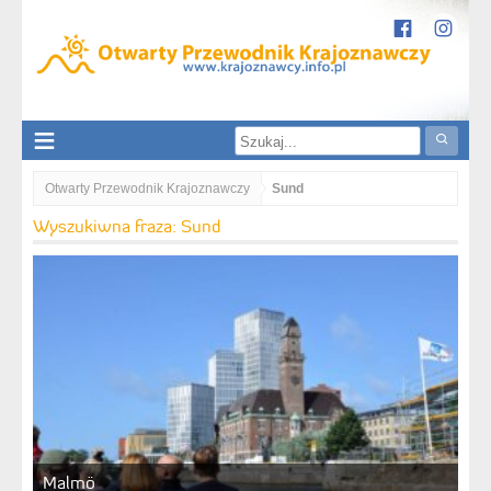
Otwarty Przewodnik Krajoznawczy
Sund
Wyszukiwna fraza: Sund
Malmö