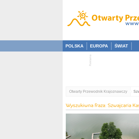
POLSKA
EUROPA
ŚWIAT
Otwarty Przewodnik Krajoznawczy
Sz
Wyszukiwna fraza: Szwajcaria K