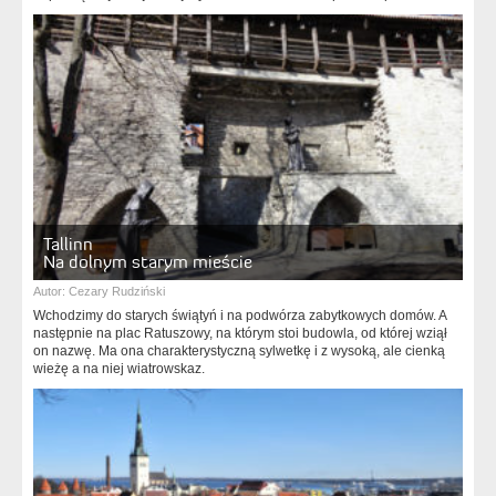
Tallinn
Na dolnym starym mieście
Autor:
Cezary Rudziński
Wchodzimy do starych świątyń i na podwórza zabytkowych domów. A
następnie na plac Ratuszowy, na którym stoi budowla, od której wziął
on nazwę. Ma ona charakterystyczną sylwetkę i z wysoką, ale cienką
wieżę a na niej wiatrowskaz.