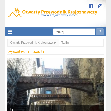
Otwarty Przewodnik Krajoznawczy
Tallin
Wyszukiwna fraza: Tallin
Tallin