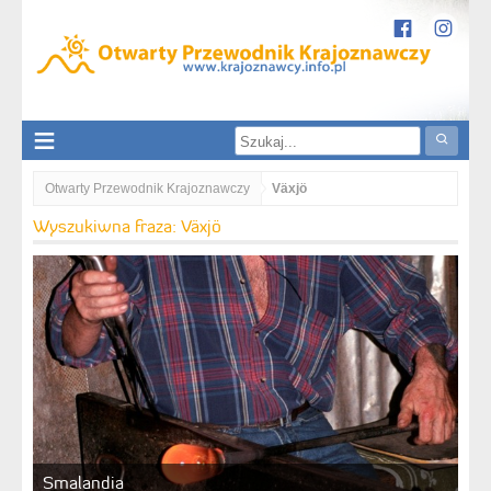
Otwarty Przewodnik Krajoznawczy
Växjö
Wyszukiwna fraza: Växjö
Smalandia