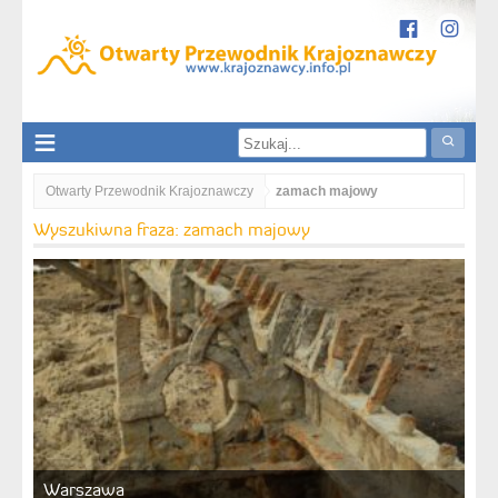
Otwarty Przewodnik Krajoznawczy
zamach majowy
Wyszukiwna fraza: zamach majowy
Warszawa