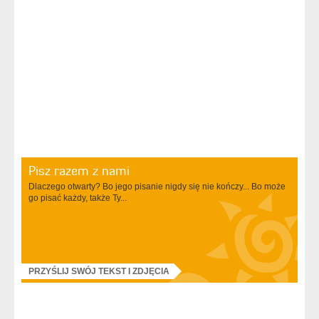
Pisz razem z nami
Dlaczego otwarty? Bo jego pisanie nigdy się nie kończy... Bo może
go pisać każdy, także Ty...
PRZYŚLIJ SWÓJ TEKST I ZDJĘCIA