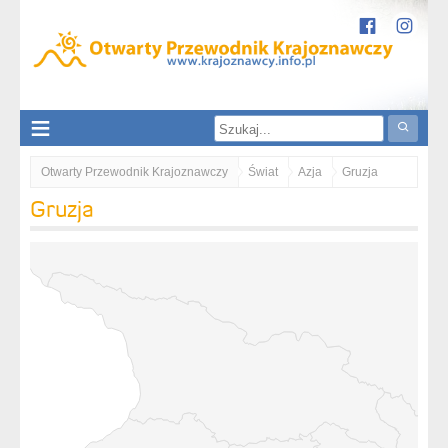
Otwarty Przewodnik Krajoznawczy
Świat
Azja
Gruzja
Gruzja
Wewnętrzna Kartlia