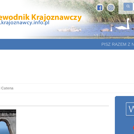
PISZ RAZEM Z 
i Catena