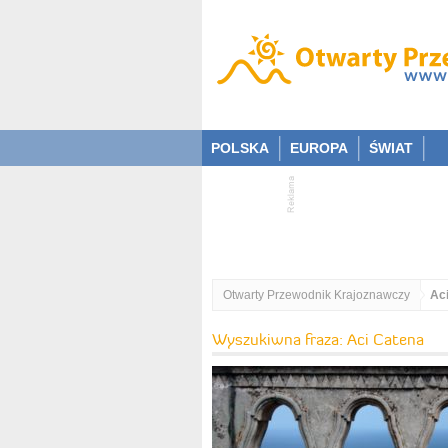
POLSKA
EUROPA
ŚWIAT
Otwarty Przewodnik Krajoznawczy
Ac
Wyszukiwna fraza: Aci Catena