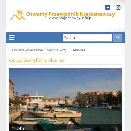
Otwarty Przewodnik Krajoznawczy
Akwilea
Wyszukiwna fraza: Akwilea
Grado