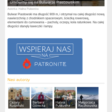
Umówmy się na Bulwarze Piastowskim
Autorka:
Halina Puławska
Bulwar Piastowski ma długość 909 m, i otrzymał na całej długości nową
nawierzchnię z chodnikiem spacerowym, ścieżką rowerową,
elementami do cumowania – pachoły, oczepy, koła ratunkowe. Na całej
długości stanęły ławeczki i lampy.
Nasi autorzy
Cezary
Barbara
Halina
Małgorzata
Rudziński
Górecka
Puławska
Raczkowska