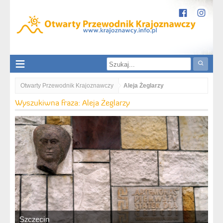
Otwarty Przewodnik Krajoznawczy
Aleja Żeglarzy
Wyszukiwna fraza: Aleja Żeglarzy
Szczecin