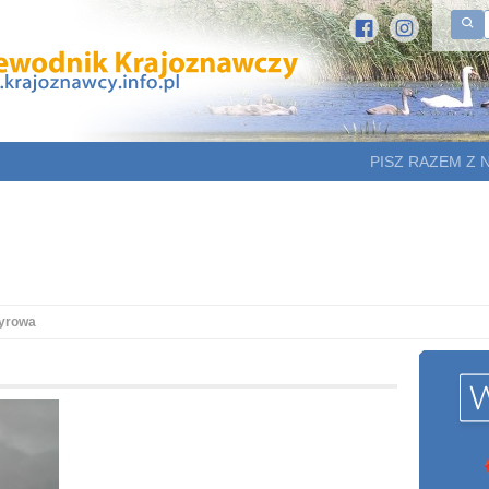
PISZ RAZEM Z 
yrowa