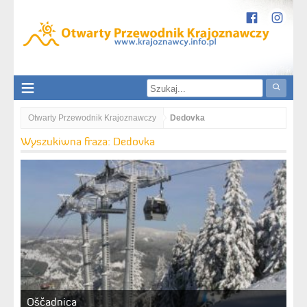
Otwarty Przewodnik Krajoznawczy
Dedovka
Wyszukiwna fraza: Dedovka
Oščadnica