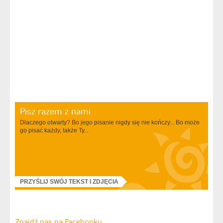
Pisz razem z nami
Dlaczego otwarty? Bo jego pisanie nigdy się nie kończy... Bo może
go pisać każdy, także Ty...
PRZYŚLIJ SWÓJ TEKST I ZDJĘCIA
Znajdź nas na Facebooku