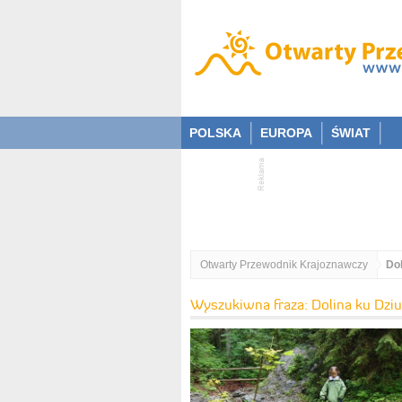
POLSKA
EUROPA
ŚWIAT
Otwarty Przewodnik Krajoznawczy
Dol
Wyszukiwna fraza: Dolina ku Dziu