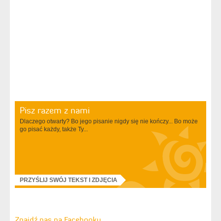
Pisz razem z nami
Dlaczego otwarty? Bo jego pisanie nigdy się nie kończy... Bo może
go pisać każdy, także Ty...
PRZYŚLIJ SWÓJ TEKST I ZDJĘCIA
Znajdź nas na Facebooku