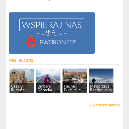
Nasi autorzy
Cezary
Barbara
Halina
Małgorzata
Rudziński
Górecka
Puławska
Raczkowska
»
wszyscy autorzy