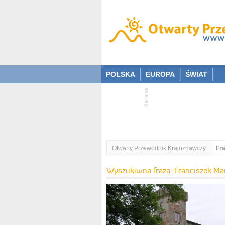
POLSKA
EUROPA
ŚWIAT
Otwarty Przewodnik Krajoznawczy
Fra
Wyszukiwna fraza: Franciszek Mar