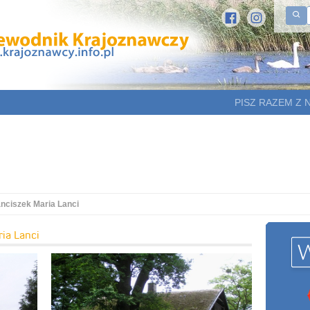
PISZ RAZEM Z 
nciszek Maria Lanci
ia Lanci