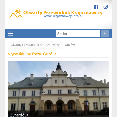
Otwarty Przewodnik Krajoznawczy
Guzów
Wyszukiwna fraza: Guzów
Żyrardów