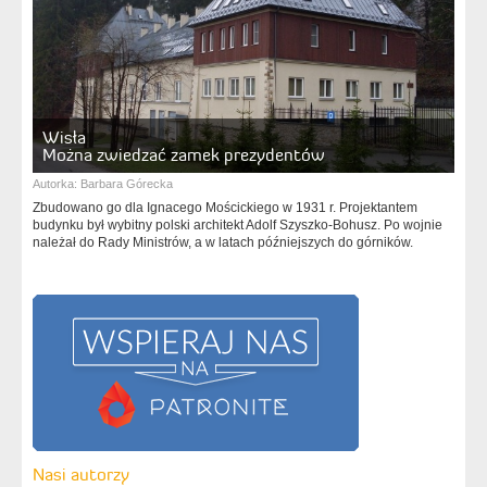
Wisła
Można zwiedzać zamek prezydentów
Autorka:
Barbara Górecka
Zbudowano go dla Ignacego Mościckiego w 1931 r. Projektantem
budynku był wybitny polski architekt Adolf Szyszko-Bohusz. Po wojnie
należał do Rady Ministrów, a w latach późniejszych do górników.
Nasi autorzy