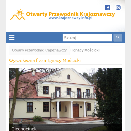
Otwarty Przewodnik Krajoznawczy
Ignacy Mościcki
Wyszukiwna fraza: Ignacy Mościcki
Ciechocinek