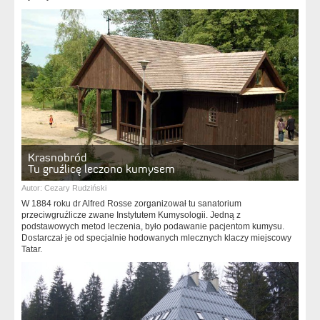
Krasnobród
Tu gruźlicę leczono kumysem
Autor:
Cezary Rudziński
W 1884 roku dr Alfred Rosse zorganizował tu sanatorium
przeciwgruźlicze zwane Instytutem Kumysologii. Jedną z
podstawowych metod leczenia, było podawanie pacjentom kumysu.
Dostarczał je od specjalnie hodowanych mlecznych klaczy miejscowy
Tatar.