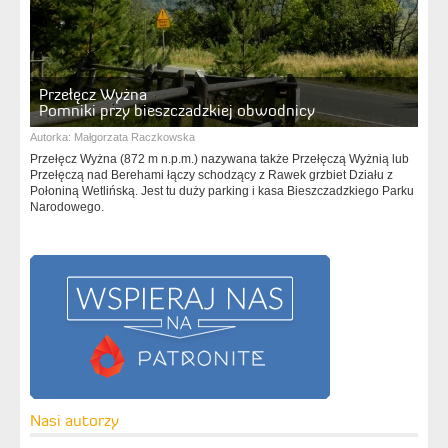
Przełęcz Wyżna
Pomniki przy bieszczadzkiej obwodnicy
Autorka:
Małgorzata Raczkowska
Przełęcz Wyżna (872 m n.p.m.) nazywana także Przełęczą Wyżnią lub
Przełęczą nad Berehami łączy schodzący z Rawek grzbiet Działu z
Połoniną Wetlińską. Jest tu duży parking i kasa Bieszczadzkiego Parku
Narodowego.
Nasi autorzy